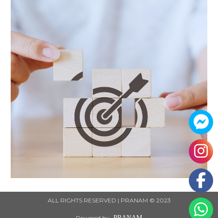
ALL RIGHTS RESERVED | PRANAM © 2023
Powered by
PRANAM