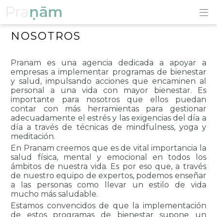
Pra
ṇām
NOSOTROS
Pranam es una agencia dedicada a apoyar a 
empresas a implementar programas de bienestar 
y salud, impulsando acciones que encaminen al 
personal a una vida con mayor bienestar. Es 
importante para nosotros que ellos puedan 
contar con más herramientas para gestionar 
adecuadamente el estrés y las exigencias del día a 
día a través de técnicas de mindfulness, yoga y 
meditación.
En Pranam creemos que es de vital importancia la 
salud física, mental y emocional en todos los 
ámbitos de nuestra vida. Es por eso que, a través 
de nuestro equipo de expertos, podemos enseñar 
a las personas como llevar un estilo de vida 
mucho más saludable.
Estamos convencidos de que la implementación 
de estos programas de bienestar supone un 