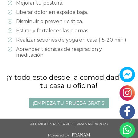
Mejorar tu postura.
Liberar dolor en espalda baja.
Disminuir o prevenir ciática.
Estirar y fortalecer las piernas.
Realizar sesiones de yoga en casa (15-20 min.)
Aprender t écnicas de respiración y
meditación
¡Y todo esto desde la comodidad de 
tu casa u oficina!
¡EMPIEZA TU PRUEBA GRATIS!
ALL RIGHTS RESERVED | PRANAM © 2023
Powered by
PRANAM