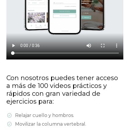
Con nosotros puedes tener acceso 
a más de 100 videos prácticos y 
rápidos con gran variedad de 
ejercicios para:
Relajar cuello y hombros.
Movilizar la columna vertebral.