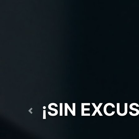
PAUSAS AC
LUGAR
Previous