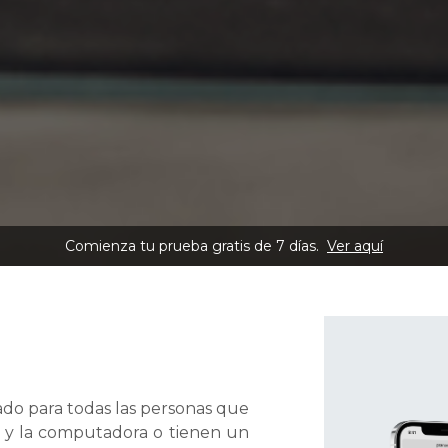
Comienza tu prueba gratis de 7 días.
Ver aquí
o para todas las personas que 
 y la computadora o tienen un 