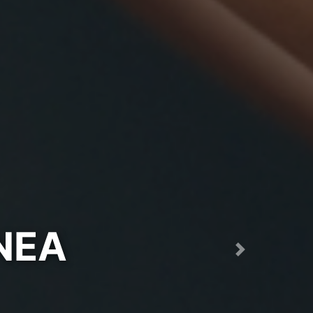
QUIER
Next